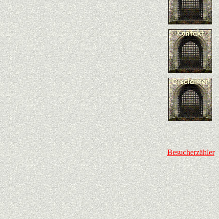
Besucherzähler